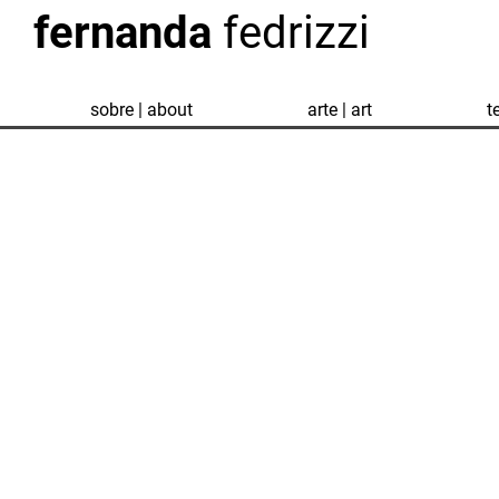
fernanda
fedrizzi
sobre | about
arte | art
t