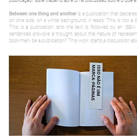
publicação? Este trabalho abre uma discussão sobre o que é 
Between one thing and another
is a publication that declares
on one side, on a white background, it reads: This is not a 
This is a publication, and the text is followed by an ISBN
sentences provoke a thought about the nature of represen
bookmark be a publication? This work starts a discussion abo