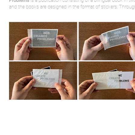
Problems
is a publication consisting of a bilingual book in 
and the books are designed in the format of stickers. Through